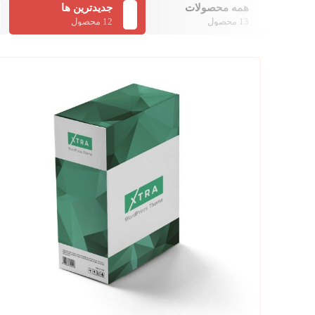
همه محصولات
جدیدترین ها
13 محصول
12 محصول