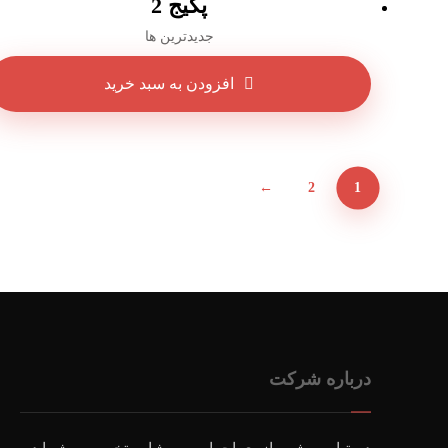
پکیج 2
جدیدترین ها
افزودن به سبد خرید
←
2
1
درباره شرکت